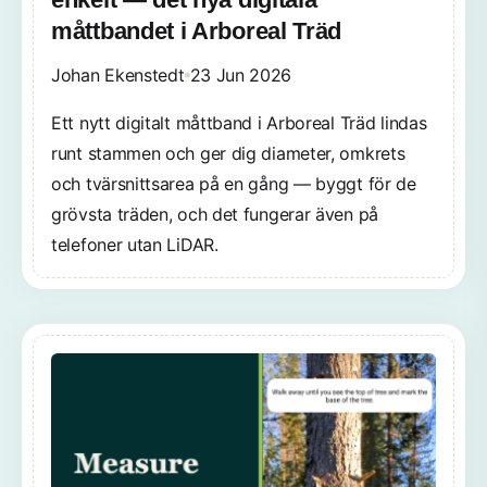
måttbandet i Arboreal Träd
Johan Ekenstedt
23 Jun 2026
Ett nytt digitalt måttband i Arboreal Träd lindas
runt stammen och ger dig diameter, omkrets
och tvärsnittsarea på en gång — byggt för de
grövsta träden, och det fungerar även på
telefoner utan LiDAR.