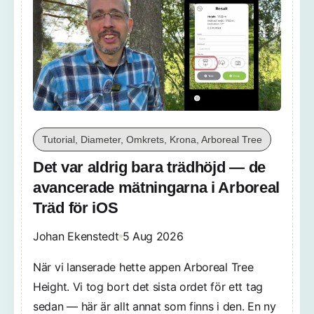
Tutorial, Diameter, Omkrets, Krona, Arboreal Tree
Det var aldrig bara trädhöjd — de
avancerade mätningarna i Arboreal
Träd för iOS
Johan Ekenstedt
5 Aug 2026
När vi lanserade hette appen Arboreal Tree
Height. Vi tog bort det sista ordet för ett tag
sedan — här är allt annat som finns i den. En ny