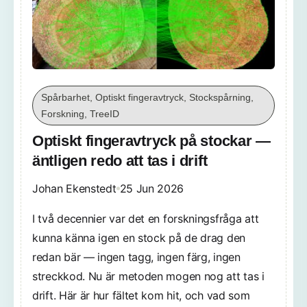
Spårbarhet, Optiskt fingeravtryck, Stockspårning,
Forskning, TreeID
Optiskt fingeravtryck på stockar —
äntligen redo att tas i drift
Johan Ekenstedt
25 Jun 2026
I två decennier var det en forskningsfråga att
kunna känna igen en stock på de drag den
redan bär — ingen tagg, ingen färg, ingen
streckkod. Nu är metoden mogen nog att tas i
drift. Här är hur fältet kom hit, och vad som