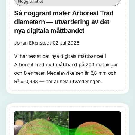
Noggrannhet
Så noggrant mäter Arboreal Träd
diametern — utvärdering av det
nya digitala måttbandet
Johan Ekenstedt
02 Jul 2026
Vi har testat det nya digitala måttbandet i
Arboreal Träd mot måttband på 203 mätningar
och 8 enheter. Medelavvikelsen är 6,8 mm och
R² = 0,998 — här är hela utvärderingen.