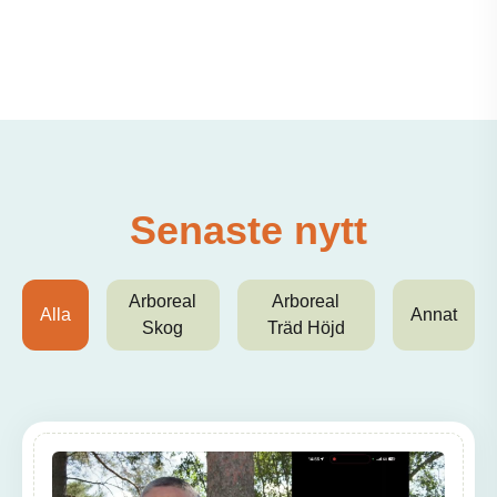
Senaste nytt
Arboreal
Arboreal
Alla
Annat
Skog
Träd Höjd