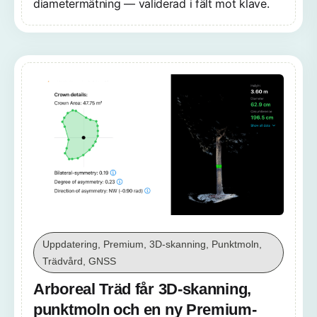
diametermätning — validerad i fält mot klave.
Uppdatering, Premium, 3D-skanning, Punktmoln,
Trädvård, GNSS
Arboreal Träd får 3D-skanning,
punktmoln och en ny Premium-