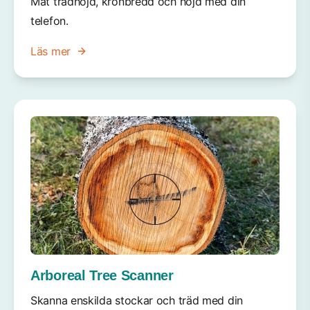
Mät trädhöjd, kronbredd och höjd med din
telefon.
Läs mer
Arboreal Tree Scanner
Skanna enskilda stockar och träd med din