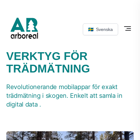
🇸🇪
Svenska
VERKTYG FÖR
TRÄDMÄTNING
Revolutionerande mobilappar för exakt
trädmätning i skogen. Enkelt att samla in
digital data .