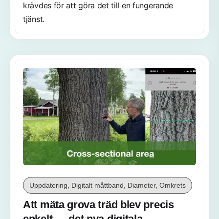
krävdes för att göra det till en fungerande
tjänst.
Uppdatering, Digitalt måttband, Diameter, Omkrets
Att mäta grova träd blev precis
enkelt — det nya digitala