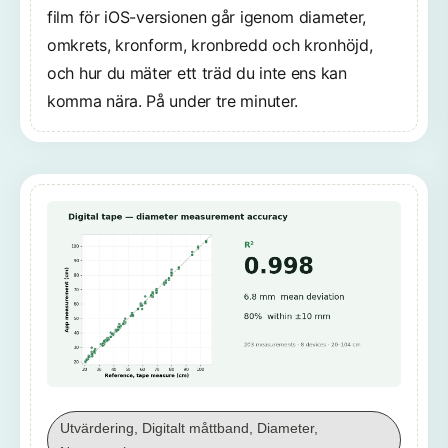
film för iOS-versionen går igenom diameter,
omkrets, kronform, kronbredd och kronhöjd,
och hur du mäter ett träd du inte ens kan
komma nära. På under tre minuter.
Utvärdering, Digitalt måttband, Diameter,