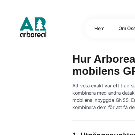
Hem
Om Os
Hur Arborea
mobilens G
Att veta exakt var ett träd 
kombinera med andra datakäl
mobilens inbyggda GNSS, Em
kombinera dem för att få det