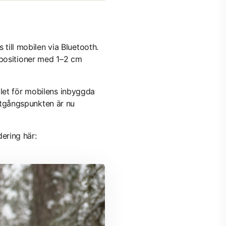
ill mobilen via Bluetooth.
 positioner med 1–2 cm
llet för mobilens inbyggda
tgångspunkten är nu
dering här: