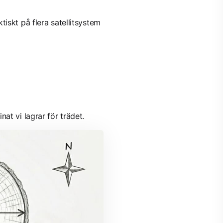
iskt på flera satellitsystem
at vi lagrar för trädet.