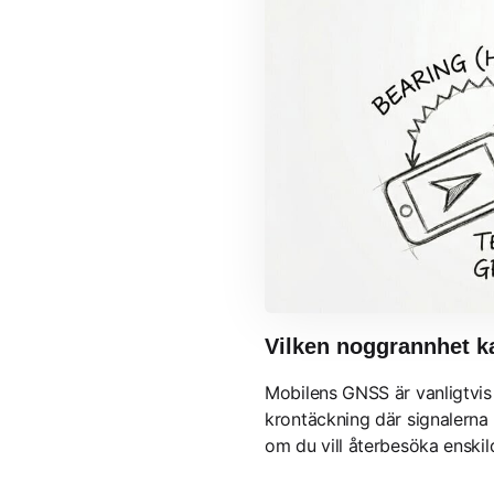
Vilken noggrannhet k
Mobilens GNSS är vanligtvis
krontäckning där signalerna 
om du vill återbesöka enskil