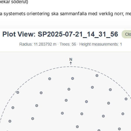
pekar söderut)
ala systemets orientering ska sammanfalla med verklig norr, m