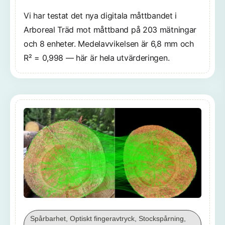
Vi har testat det nya digitala måttbandet i
Arboreal Träd mot måttband på 203 mätningar
och 8 enheter. Medelavvikelsen är 6,8 mm och
R² = 0,998 — här är hela utvärderingen.
Spårbarhet, Optiskt fingeravtryck, Stockspårning,