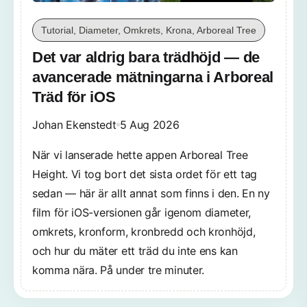
Tutorial, Diameter, Omkrets, Krona, Arboreal Tree
Det var aldrig bara trädhöjd — de
avancerade mätningarna i Arboreal
Träd för iOS
Johan Ekenstedt
5 Aug 2026
När vi lanserade hette appen Arboreal Tree
Height. Vi tog bort det sista ordet för ett tag
sedan — här är allt annat som finns i den. En ny
film för iOS-versionen går igenom diameter,
omkrets, kronform, kronbredd och kronhöjd,
och hur du mäter ett träd du inte ens kan
komma nära. På under tre minuter.