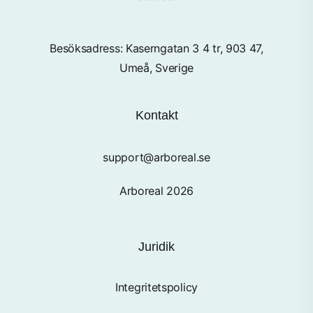
Besöksadress: Kaserngatan 3 4 tr, 903 47,
Umeå, Sverige
Kontakt
support@arboreal.se
Arboreal 2026
Juridik
Integritetspolicy