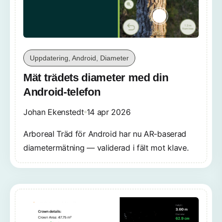
Uppdatering, Android, Diameter
Mät trädets diameter med din
Android-telefon
Johan Ekenstedt
14 apr 2026
Arboreal Träd för Android har nu AR-baserad
diametermätning — validerad i fält mot klave.