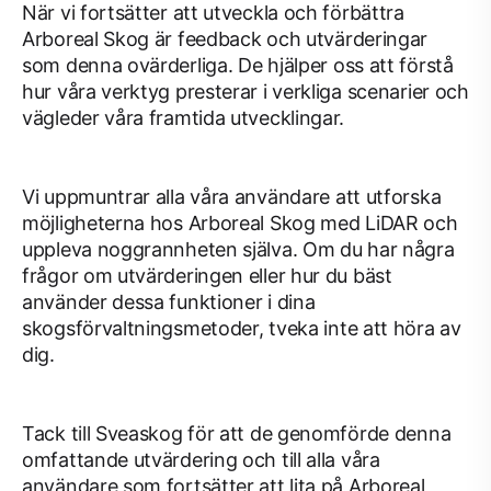
När vi fortsätter att utveckla och förbättra
Arboreal Skog är feedback och utvärderingar
som denna ovärderliga. De hjälper oss att förstå
hur våra verktyg presterar i verkliga scenarier och
vägleder våra framtida utvecklingar.
Vi uppmuntrar alla våra användare att utforska
möjligheterna hos Arboreal Skog med LiDAR och
uppleva noggrannheten själva. Om du har några
frågor om utvärderingen eller hur du bäst
använder dessa funktioner i dina
skogsförvaltningsmetoder, tveka inte att höra av
dig.
Tack till Sveaskog för att de genomförde denna
omfattande utvärdering och till alla våra
användare som fortsätter att lita på Arboreal