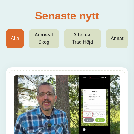
Senaste nytt
Arboreal
Arboreal
Alla
Annat
Skog
Träd Höjd