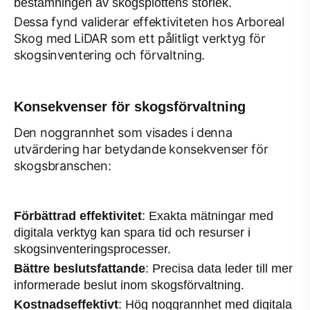
bestämningen av skogsplottens storlek.
Dessa fynd validerar effektiviteten hos Arboreal
Skog med LiDAR som ett pålitligt verktyg för
skogsinventering och förvaltning.
Konsekvenser för skogsförvaltning
Den noggrannhet som visades i denna
utvärdering har betydande konsekvenser för
skogsbranschen:
Förbättrad effektivitet
: Exakta mätningar med
digitala verktyg kan spara tid och resurser i
skogsinventeringsprocesser.
Bättre beslutsfattande
: Precisa data leder till mer
informerade beslut inom skogsförvaltning.
Kostnadseffektivt
: Hög noggrannhet med digitala