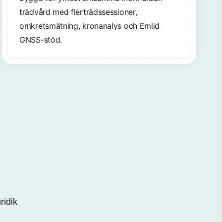
trädvård med flerträdssessioner,
omkretsmätning, kronanalys och Emlid
GNSS-stöd.
ridik