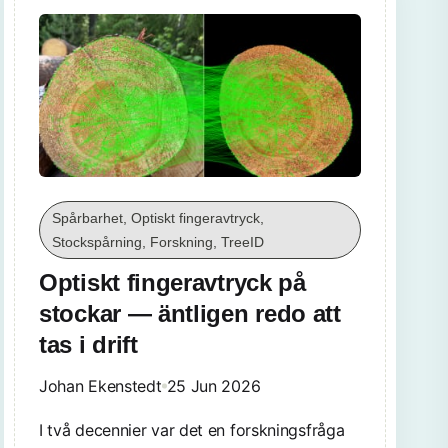
Spårbarhet, Optiskt fingeravtryck,
Stockspårning, Forskning, TreeID
Optiskt fingeravtryck på
stockar — äntligen redo att
tas i drift
Johan Ekenstedt
25 Jun 2026
I två decennier var det en forskningsfråga