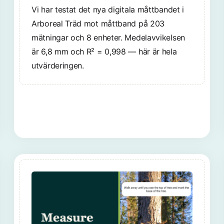
Vi har testat det nya digitala måttbandet i
Arboreal Träd mot måttband på 203
mätningar och 8 enheter. Medelavvikelsen
är 6,8 mm och R² = 0,998 — här är hela
utvärderingen.