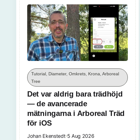
Tutorial, Diameter, Omkrets, Krona, Arboreal
Tree
Det var aldrig bara trädhöjd
— de avancerade
mätningarna i Arboreal Träd
för iOS
Johan Ekenstedt
5 Aug 2026