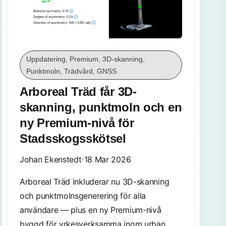
Uppdatering, Premium, 3D-skanning,
Punktmoln, Trädvård, GNSS
Arboreal Träd får 3D-
skanning, punktmoln och en
ny Premium-nivå för
Stadsskogsskötsel
Johan Ekenstedt
18 Mar 2026
Arboreal Träd inkluderar nu 3D-skanning
och punktmolnsgenerering för alla
användare — plus en ny Premium-nivå
byggd för yrkesverksamma inom urban