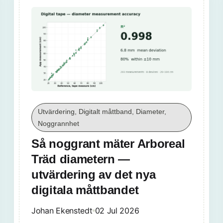
Utvärdering, Digitalt måttband, Diameter,
Noggrannhet
Så noggrant mäter Arboreal
Träd diametern —
utvärdering av det nya
digitala måttbandet
Johan Ekenstedt
02 Jul 2026