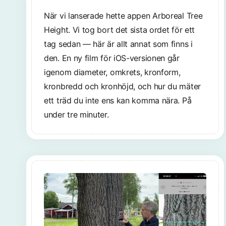
När vi lanserade hette appen Arboreal Tree
Height. Vi tog bort det sista ordet för ett
tag sedan — här är allt annat som finns i
den. En ny film för iOS-versionen går
igenom diameter, omkrets, kronform,
kronbredd och kronhöjd, och hur du mäter
ett träd du inte ens kan komma nära. På
under tre minuter.