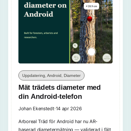
Uppdatering, Android, Diameter
Mät trädets diameter med
din Android-telefon
Johan Ekenstedt
14 apr 2026
Arboreal Träd för Android har nu AR-
baserad diametermätning — validerad i fält