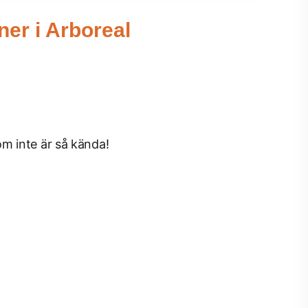
er i Arboreal
m inte är så kända!