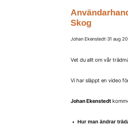
Användarhandl
Skog
Johan Ekenstedt
31 aug 2
Vet du allt om vår träd
Vi har släppt en video fö
Johan Ekenstedt
kommer 
Hur man ändrar trädar