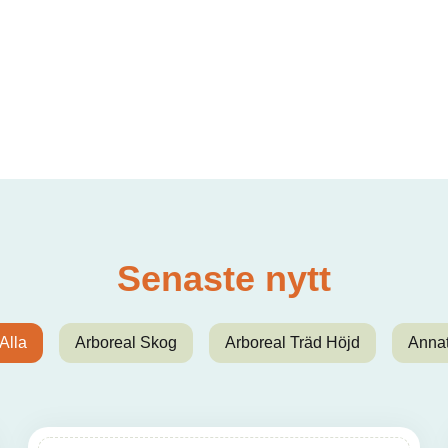
Senaste nytt
Alla
Arboreal Skog
Arboreal Träd Höjd
Anna