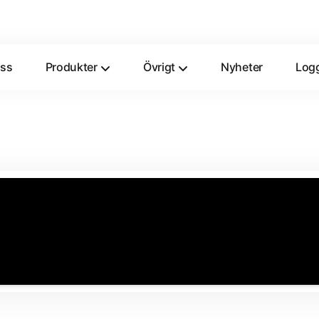
ss
Produkter
Övrigt
Nyheter
Logg