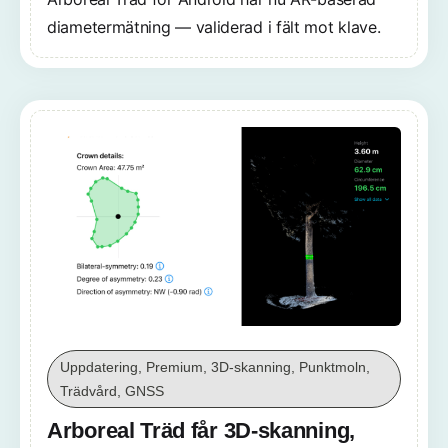
diametermätning — validerad i fält mot klave.
Uppdatering, Premium, 3D-skanning, Punktmoln,
Trädvård, GNSS
Arboreal Träd får 3D-skanning,