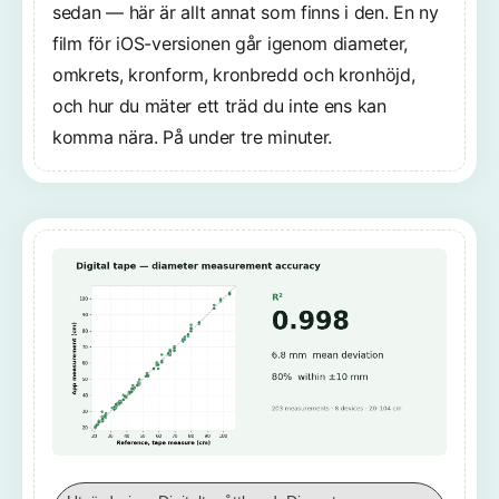
sedan — här är allt annat som finns i den. En ny
film för iOS-versionen går igenom diameter,
omkrets, kronform, kronbredd och kronhöjd,
och hur du mäter ett träd du inte ens kan
komma nära. På under tre minuter.