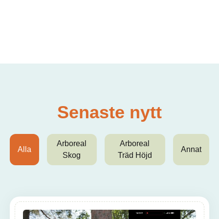
Senaste nytt
Arboreal
Arboreal
Alla
Annat
Skog
Träd Höjd