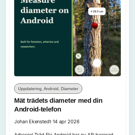
Uppdatering, Android, Diameter
Mät trädets diameter med din
Android-telefon
Johan Ekenstedt
14 apr 2026
Arboreal Träd för Android har nu AR-baserad