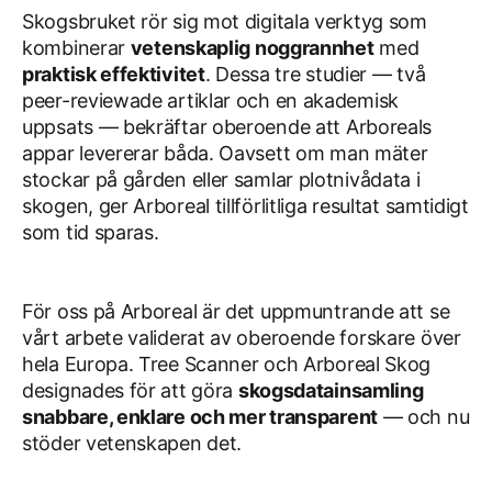
Skogsbruket rör sig mot digitala verktyg som
kombinerar
vetenskaplig noggrannhet
med
praktisk effektivitet
. Dessa tre studier — två
peer-reviewade artiklar och en akademisk
uppsats — bekräftar oberoende att Arboreals
appar levererar båda. Oavsett om man mäter
stockar på gården eller samlar plotnivådata i
skogen, ger Arboreal tillförlitliga resultat samtidigt
som tid sparas.
För oss på Arboreal är det uppmuntrande att se
vårt arbete validerat av oberoende forskare över
hela Europa. Tree Scanner och Arboreal Skog
designades för att göra
skogsdatainsamling
snabbare, enklare och mer transparent
— och nu
stöder vetenskapen det.