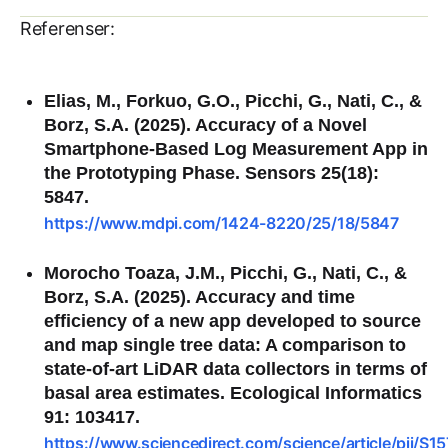
Referenser:
Elias, M., Forkuo, G.O., Picchi, G., Nati, C., &
Borz, S.A. (2025).
Accuracy of a Novel
Smartphone-Based Log Measurement App in
the Prototyping Phase
. Sensors 25(18):
5847.
https://www.mdpi.com/1424-8220/25/18/5847
Morocho Toaza, J.M., Picchi, G., Nati, C., &
Borz, S.A. (2025).
Accuracy and time
efficiency of a new app developed to source
and map single tree data: A comparison to
state-of-art LiDAR data collectors in terms of
basal area estimates
. Ecological Informatics
91: 103417.
https://www.sciencedirect.com/science/article/pii/