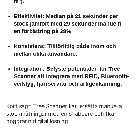
m³).
Effektivitet
: Median på
21 sekunder per
stock
jämfört med
29 sekunder
manuellt —
en förbättring på 38%.
Konsistens
: Tillförlitlig både inom och
mellan olika användare.
Integration
: Belyste potentialen för Tree
Scanner att integrera med RFID, Bluetooth-
verktyg, fjärrservrar och artigenkänning.
Kort sagt: Tree Scanner kan ersätta manuella
stockmätningar med en snabbare och lika
noggrann digital lösning.