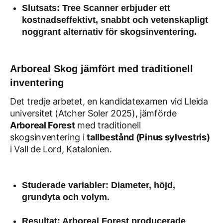
Slutsats
: Tree Scanner erbjuder ett
kostnadseffektivt, snabbt och vetenskapligt
noggrant alternativ för skogsinventering.
Arboreal Skog jämfört med traditionell
inventering
Det tredje arbetet, en kandidatexamen vid Lleida
universitet (Atcher Soler 2025), jämförde
Arboreal Forest
med traditionell
skogsinventering i
tallbestånd (Pinus sylvestris)
i Vall de Lord, Katalonien.
Studerade variabler
: Diameter, höjd,
grundyta och volym.
Resultat
: Arboreal Forest producerade