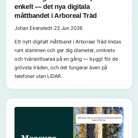
enkelt — det nya digitala
måttbandet i Arboreal Träd
Johan Ekenstedt
23 Jun 2026
Ett nytt digitalt måttband i Arboreal Träd lindas
runt stammen och ger dig diameter, omkrets
och tvärsnittsarea på en gång — byggt för de
grövsta träden, och det fungerar även på
telefoner utan LiDAR.