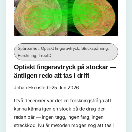
Spårbarhet, Optiskt fingeravtryck, Stockspårning,
Forskning, TreeID
Optiskt fingeravtryck på stockar —
äntligen redo att tas i drift
Johan Ekenstedt
25 Jun 2026
I två decennier var det en forskningsfråga att
kunna känna igen en stock på de drag den
redan bär — ingen tagg, ingen färg, ingen
streckkod. Nu är metoden mogen nog att tas i