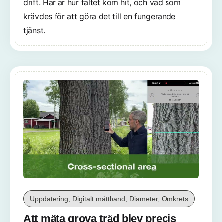
drift. Här är hur fältet kom hit, och vad som
krävdes för att göra det till en fungerande
tjänst.
Uppdatering, Digitalt måttband, Diameter, Omkrets
Att mäta grova träd blev precis