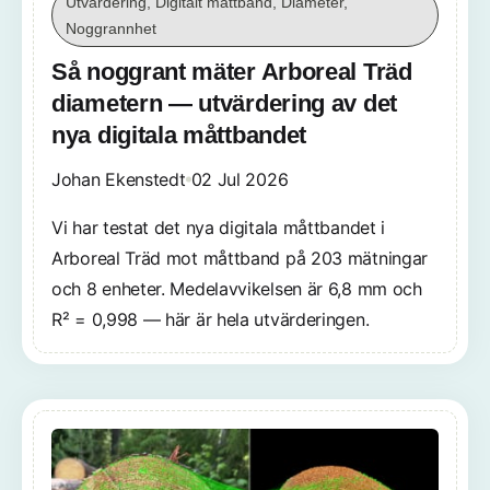
Utvärdering, Digitalt måttband, Diameter,
Noggrannhet
Så noggrant mäter Arboreal Träd
diametern — utvärdering av det
nya digitala måttbandet
Johan Ekenstedt
02 Jul 2026
Vi har testat det nya digitala måttbandet i
Arboreal Träd mot måttband på 203 mätningar
och 8 enheter. Medelavvikelsen är 6,8 mm och
R² = 0,998 — här är hela utvärderingen.