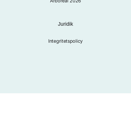
Arboreal 2026
Juridik
Integritetspolicy