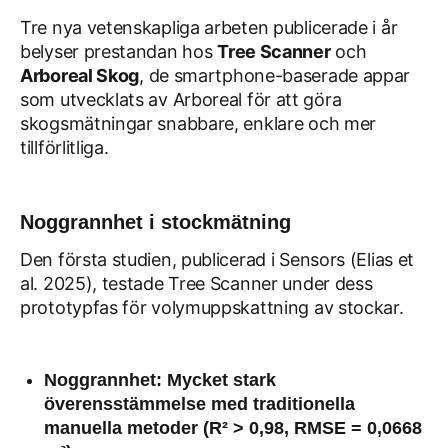
Tre nya vetenskapliga arbeten publicerade i år
belyser prestandan hos
Tree Scanner
och
Arboreal Skog
, de smartphone-baserade appar
som utvecklats av Arboreal för att göra
skogsmätningar snabbare, enklare och mer
tillförlitliga.
Noggrannhet i stockmätning
Den första studien, publicerad i
Sensors
(Elias et
al. 2025), testade Tree Scanner under dess
prototypfas för volymuppskattning av stockar.
Noggrannhet
: Mycket stark
överensstämmelse med traditionella
manuella metoder (R² > 0,98, RMSE = 0,0668