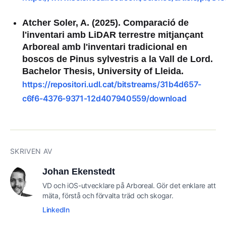
Atcher Soler, A. (2025).
Comparació de
l'inventari amb LiDAR terrestre mitjançant
Arboreal amb l'inventari tradicional en
boscos de Pinus sylvestris a la Vall de Lord
.
Bachelor Thesis, University of Lleida.
https://repositori.udl.cat/bitstreams/31b4d657-
c6f6-4376-9371-12d407940559/download
SKRIVEN AV
Johan Ekenstedt
VD och iOS-utvecklare på Arboreal. Gör det enklare att
mäta, förstå och förvalta träd och skogar.
LinkedIn