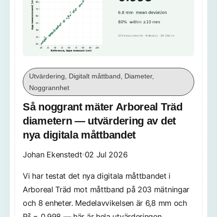
Utvärdering, Digitalt måttband, Diameter,
Noggrannhet
Så noggrant mäter Arboreal Träd
diametern — utvärdering av det
nya digitala måttbandet
Johan Ekenstedt
02 Jul 2026
Vi har testat det nya digitala måttbandet i
Arboreal Träd mot måttband på 203 mätningar
och 8 enheter. Medelavvikelsen är 6,8 mm och
R² = 0,998 — här är hela utvärderingen.