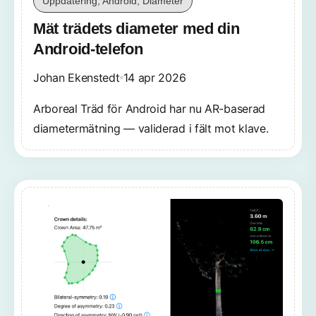
Uppdatering, Android, Diameter
Mät trädets diameter med din
Android-telefon
Johan Ekenstedt
14 apr 2026
Arboreal Träd för Android har nu AR-baserad
diametermätning — validerad i fält mot klave.