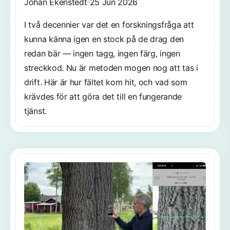
Johan Ekenstedt
25 Jun 2026
I två decennier var det en forskningsfråga att
kunna känna igen en stock på de drag den
redan bär — ingen tagg, ingen färg, ingen
streckkod. Nu är metoden mogen nog att tas i
drift. Här är hur fältet kom hit, och vad som
krävdes för att göra det till en fungerande
tjänst.