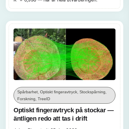
Spårbarhet, Optiskt fingeravtryck, Stockspårning,
Forskning, TreeID
Optiskt fingeravtryck på stockar —
äntligen redo att tas i drift