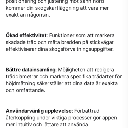
positionering och justering mot sann nord
kommer din skogskartläggning att vara mer
exakt än någonsin.
Ökad effektivitet
: Funktioner som att markera
skadade träd och mäta bredden på stickvägar
effektiviserar dina skogsförvaltningsuppgifter.
Bättre datainsamling
: Möjligheten att redigera
träddiametrar och markera specifika trädarter för
höjdmätning säkerställer att dina data är exakta
och omfattande.
Användarvänlig upplevelse
: Förbättrad
återkoppling under viktiga processer gör appen
mer intuitiv och lättare att använda.