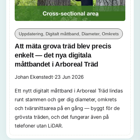
Uppdatering, Digitalt måttband, Diameter, Omkrets
Att mäta grova träd blev precis
enkelt — det nya digitala
måttbandet i Arboreal Träd
Johan Ekenstedt
23 Jun 2026
Ett nytt digitalt måttband i Arboreal Träd lindas
runt stammen och ger dig diameter, omkrets
och tvärsnittsarea på en gång — byggt för de
grövsta träden, och det fungerar även på
telefoner utan LiDAR.