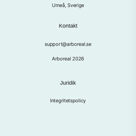
Umeå, Sverige
Kontakt
support@arboreal.se
Arboreal 2026
Juridik
Integritetspolicy