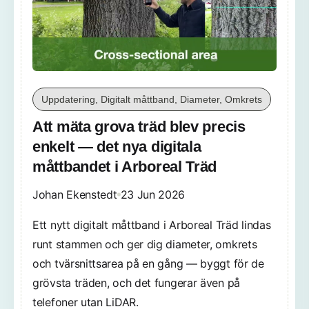
Uppdatering, Digitalt måttband, Diameter, Omkrets
Att mäta grova träd blev precis
enkelt — det nya digitala
måttbandet i Arboreal Träd
Johan Ekenstedt
23 Jun 2026
Ett nytt digitalt måttband i Arboreal Träd lindas
runt stammen och ger dig diameter, omkrets
och tvärsnittsarea på en gång — byggt för de
grövsta träden, och det fungerar även på
telefoner utan LiDAR.