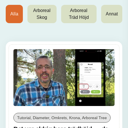
Arboreal
Arboreal
Alla
Annat
Skog
Träd Höjd
Tutorial, Diameter, Omkrets, Krona, Arboreal Tree