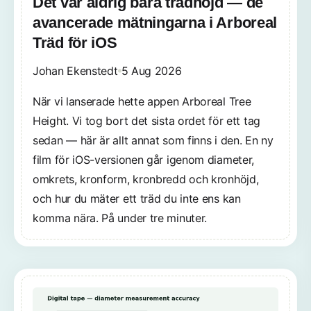
Det var aldrig bara trädhöjd — de
avancerade mätningarna i Arboreal
Träd för iOS
Johan Ekenstedt
5 Aug 2026
När vi lanserade hette appen Arboreal Tree
Height. Vi tog bort det sista ordet för ett tag
sedan — här är allt annat som finns i den. En ny
film för iOS-versionen går igenom diameter,
omkrets, kronform, kronbredd och kronhöjd,
och hur du mäter ett träd du inte ens kan
komma nära. På under tre minuter.