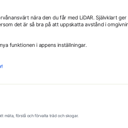
rvånansvärt nära den du får med LiDAR. Självklart ger
tersom det är så bra på att uppskatta avstånd i omgivni
nya funktionen i appens inställningar.
r!
t mäta, förstå och förvalta träd och skogar.