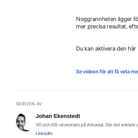
Noggrannheten ligger fö
mer precisa resultat, ef
Du kan aktivera den här 
Se videon för att få veta me
SKRIVEN AV
Johan Ekenstedt
VD och iOS-utvecklare på Arboreal. Gör det enklare at
LinkedIn