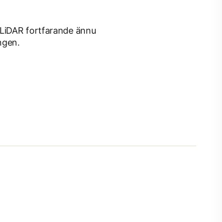
 LiDAR fortfarande ännu
ngen.