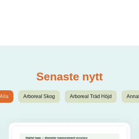
Senaste nytt
Alla
Arboreal Skog
Arboreal Träd Höjd
Anna