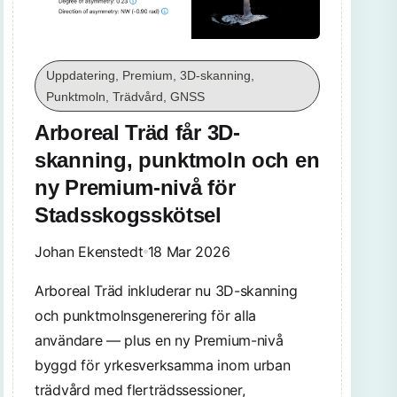
Uppdatering, Premium, 3D-skanning,
Punktmoln, Trädvård, GNSS
Arboreal Träd får 3D-
skanning, punktmoln och en
ny Premium-nivå för
Stadsskogsskötsel
Johan Ekenstedt
18 Mar 2026
Arboreal Träd inkluderar nu 3D-skanning
och punktmolnsgenerering för alla
användare — plus en ny Premium-nivå
byggd för yrkesverksamma inom urban
trädvård med flerträdssessioner,