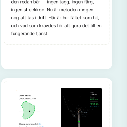
den redan bär — ingen tagg, ingen färg,
ingen streckkod. Nu är metoden mogen
nog att tas i drift. Här är hur fältet kom hit,
och vad som krävdes för att göra det till en
fungerande tjänst.