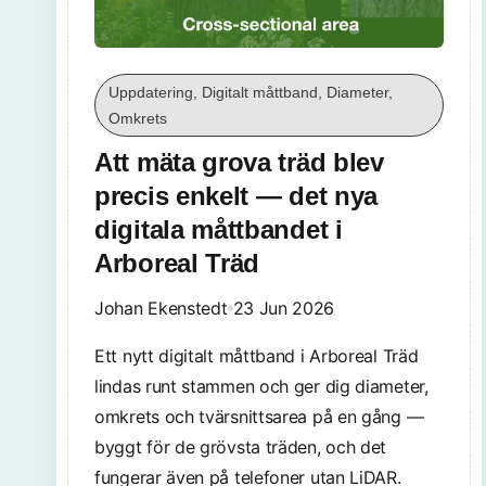
Uppdatering, Digitalt måttband, Diameter,
Omkrets
Att mäta grova träd blev
precis enkelt — det nya
digitala måttbandet i
Arboreal Träd
Johan Ekenstedt
23 Jun 2026
Ett nytt digitalt måttband i Arboreal Träd
lindas runt stammen och ger dig diameter,
omkrets och tvärsnittsarea på en gång —
byggt för de grövsta träden, och det
fungerar även på telefoner utan LiDAR.