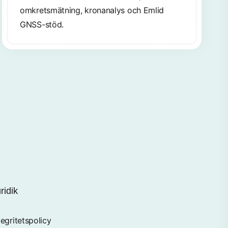
omkretsmätning, kronanalys och Emlid
GNSS-stöd.
ridik
tegritetspolicy