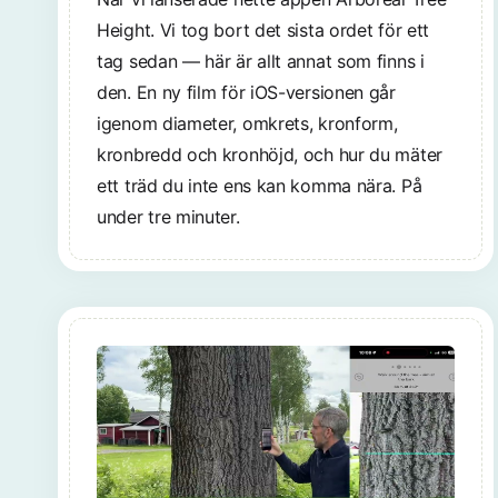
Height. Vi tog bort det sista ordet för ett
tag sedan — här är allt annat som finns i
den. En ny film för iOS-versionen går
igenom diameter, omkrets, kronform,
kronbredd och kronhöjd, och hur du mäter
ett träd du inte ens kan komma nära. På
under tre minuter.