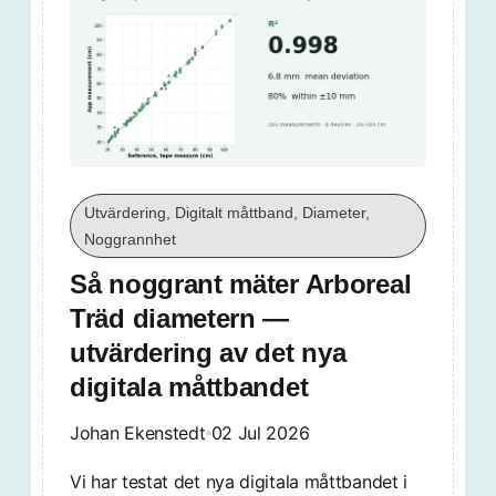
Utvärdering, Digitalt måttband, Diameter,
Noggrannhet
Så noggrant mäter Arboreal
Träd diametern —
utvärdering av det nya
digitala måttbandet
Johan Ekenstedt
02 Jul 2026
Vi har testat det nya digitala måttbandet i