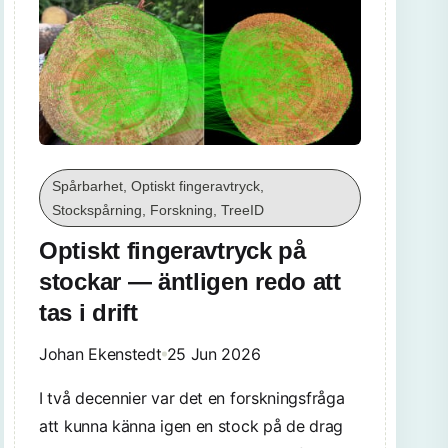
Spårbarhet, Optiskt fingeravtryck,
Stockspårning, Forskning, TreeID
Optiskt fingeravtryck på
stockar — äntligen redo att
tas i drift
Johan Ekenstedt
25 Jun 2026
I två decennier var det en forskningsfråga
att kunna känna igen en stock på de drag