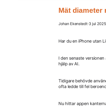
Mät diameter
Johan Ekenstedt
3 jul 202
Har du en iPhone utan Li
I den senaste versionen
hjälp av AI.
Tidigare behövde använda
ofta ledde till fel beroe
Nu hittar appen kanterna