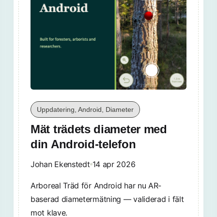
Uppdatering, Android, Diameter
Mät trädets diameter med
din Android-telefon
Johan Ekenstedt
14 apr 2026
Arboreal Träd för Android har nu AR-
baserad diametermätning — validerad i fält
mot klave.