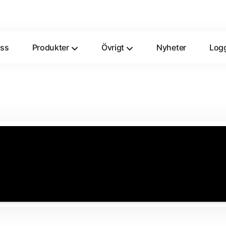
ss
Produkter
Övrigt
Nyheter
Logg