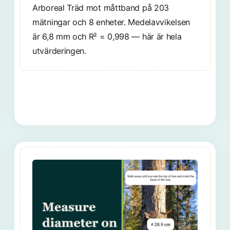
Arboreal Träd mot måttband på 203
mätningar och 8 enheter. Medelavvikelsen
är 6,8 mm och R² = 0,998 — här är hela
utvärderingen.